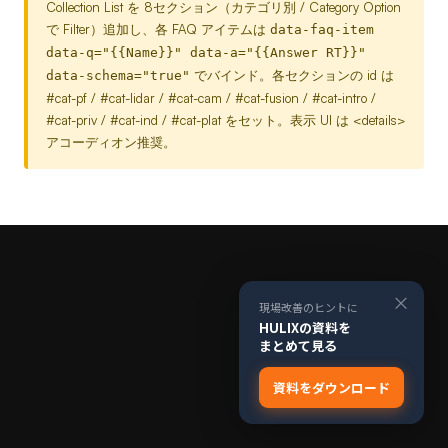
Collection List を 8セクション（カテゴリ別 / Category Option
で Filter）追加し、各 FAQ アイテムは
data-faq-item
data-q="{{Name}}" data-a="{{Answer RT}}"
でバインド。各セクションの id は
data-schema="true"
#cat-pf / #cat-lidar / #cat-cam / #cat-fusion / #cat-intro /
#cat-priv / #cat-ind / #cat-plat をセット。表示 UI は <details>
アコーディオン推奨。
×
現場改善のヒントに
HULIXの資料を
まとめて見る
資料をダウンロード