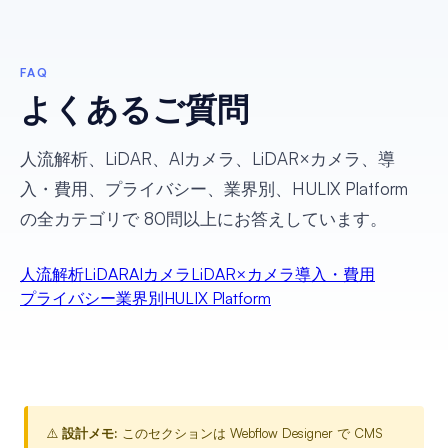
FAQ
よくあるご質問
人流解析、LiDAR、AIカメラ、LiDAR×カメラ、導
入・費用、プライバシー、業界別、HULIX Platform
の全カテゴリで 80問以上にお答えしています。
人流解析
LiDAR
AIカメラ
LiDAR×カメラ
導入・費用
プライバシー
業界別
HULIX Platform
⚠️
設計メモ:
このセクションは Webflow Designer で CMS