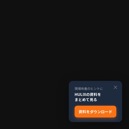
×
現場改善のヒントに
HULIXの資料を
まとめて見る
資料をダウンロード