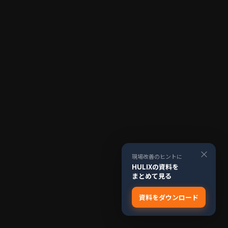
×
現場改善のヒントに
HULIXの資料を
まとめて見る
資料をダウンロード