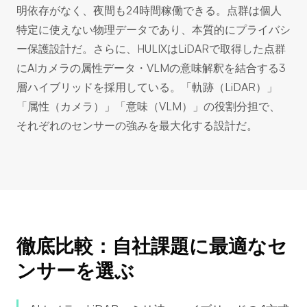
明依存がなく、夜間も24時間稼働できる。点群は個人
特定に使えない物理データであり、本質的にプライバシ
ー保護設計だ。さらに、HULIXはLiDARで取得した点群
にAIカメラの属性データ・VLMの意味解釈を結合する3
層ハイブリッドを採用している。「軌跡（LiDAR）」
「属性（カメラ）」「意味（VLM）」の役割分担で、
それぞれのセンサーの強みを最大化する設計だ。
徹底比較：自社課題に最適なセ
ンサーを選ぶ