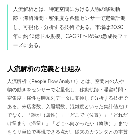
人流解析とは、特定空間における人物の移動軌
跡・滞留時間・密集度を各種センサーで定量計測
し、可視化・分析する技術である。市場は2030
年に約43億ドル規模、CAGR11〜16%の急成長フェ
ーズにある。
人流解析の定義と仕組み
人流解析（People Flow Analysis）とは、空間内の人や
物の動きをセンサーで定量化し、移動軌跡・滞留時間・
密集度・属性を時系列データに変換して分析する技術で
ある。来店客数、入退場数、混雑度といった集計値だけ
でなく、「誰が（属性）」「どこで（位置）」「どれだ
け留まり（滞留）」「どこへ向かったか（軌跡）」まで
をミリ単位で再現できる点が、従来のカウンタとの本質