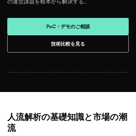
の運営課題を根本から解決する。
PoC・デモのご相談
技術比較を見る
人流解析の基礎知識と市場の潮
流