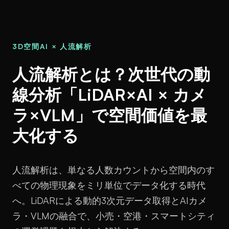
3D空間AI × 人流解析
人流解析とは？次世代の動
線分析「LiDAR×AI × カメ
ラ×VLM」で空間価値を最
大化する
人流解析は、単なる人数カウントから空間内のす
べての物理現象をミリ単位でデータ化する時代
へ。LiDARによる動的3次元データ取得とAIカメ
ラ・VLMの融合で、小売・空港・スマートシティ