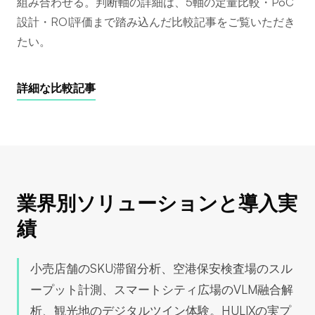
組み合わせる。判断軸の詳細は、5軸の定量比較・PoC
設計・ROI評価まで踏み込んだ比較記事をご覧いただき
たい。
詳細な比較記事
業界別ソリューションと導入実
績
小売店舗のSKU滞留分析、空港保安検査場のスル
ープット計測、スマートシティ広場のVLM融合解
析、観光地のデジタルツイン体験。HULIXの実プ