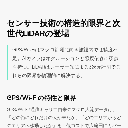
センサー技術の構造的限界と次
世代LiDARの登場
GPS/Wi-Fiはマクロ計測に向き施設内では精度不
足。AIカメラはオクルージョンと照度依存に弱点
を持つ。LiDARはレーザー光による3次元計測でこ
れらの限界を物理的に解決する。
GPS/Wi-Fiの特性と限界
GPS/Wi-Fi/通信キャリア由来のマクロ人流データは、
「どの街にどれだけの人が来たか」「どのエリアからど
のエリアへ移動したか」を、低コストで広範囲にカバー