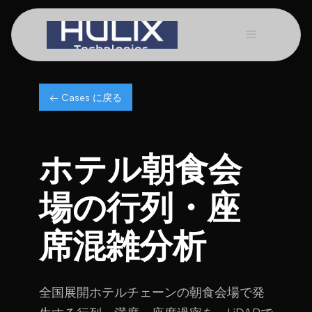
← Cases に戻る
ホテル朝食会
場の行列・座
席混雑分析
全国展開ホテルチェーンの朝食会場で発