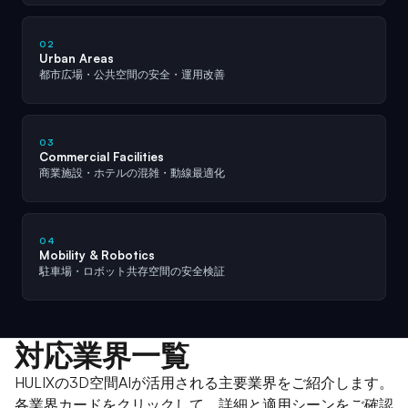
02
Urban Areas
都市広場・公共空間の安全・運用改善
03
Commercial Facilities
商業施設・ホテルの混雑・動線最適化
04
Mobility & Robotics
駐車場・ロボット共存空間の安全検証
対応業界一覧
HULIXの3D空間AIが活用される主要業界をご紹介します。
各業界カードをクリックして、詳細と適用シーンをご確認