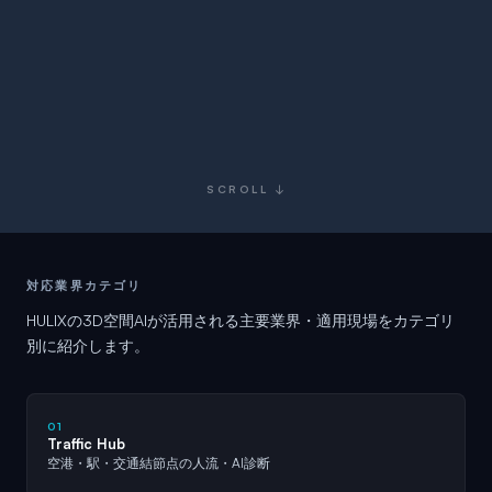
SCROLL ↓
対応業界カテゴリ
HULIXの3D空間AIが活用される主要業界・適用現場をカテゴリ
別に紹介します。
01
Traffic Hub
空港・駅・交通結節点の人流・AI診断