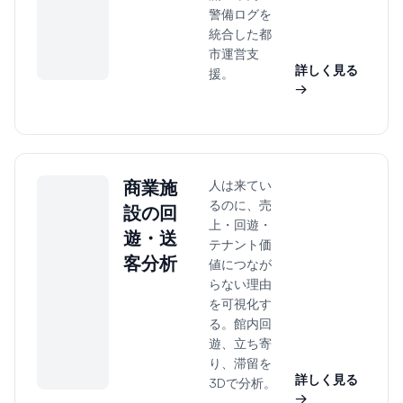
警備ログを
統合した都
市運営支
詳しく見る
援。
→
商業施
人は来てい
るのに、売
設の回
上・回遊・
遊・送
テナント価
客分析
値につなが
らない理由
を可視化す
る。館内回
遊、立ち寄
り、滞留を
詳しく見る
3Dで分析。
→