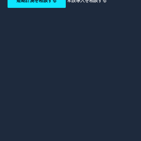
短期計測を相談する
常設導入を相談する