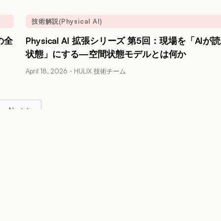
技術解説(Physical AI)
の全
Physical AI 拡張シリーズ 第5回：現場を「AIが
状態」にする—空間状態モデルとは何か
April 18, 2026
・
HULIX 技術チーム
Next
1 / 7