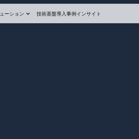
ューション
技術基盤
導入事例
インサイト