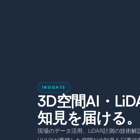
INSIGHTS
3D空間AI・LiD
知見を届ける
現場のデータ活用、LiDAR計測の技術