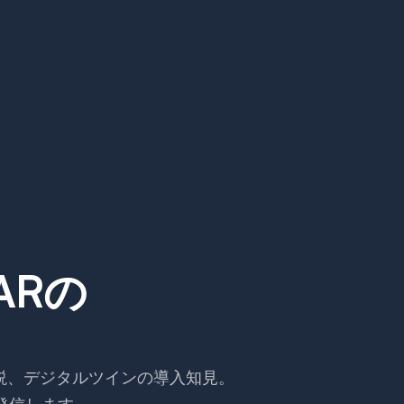
ARの
。
解説、デジタルツインの導入知見。