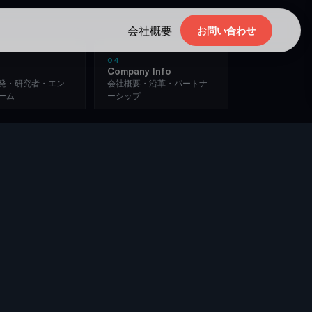
会社概要
お問い合わせ
04
Company Info
発・研究者・エン
会社概要・沿革・パートナ
ーム
ーシップ