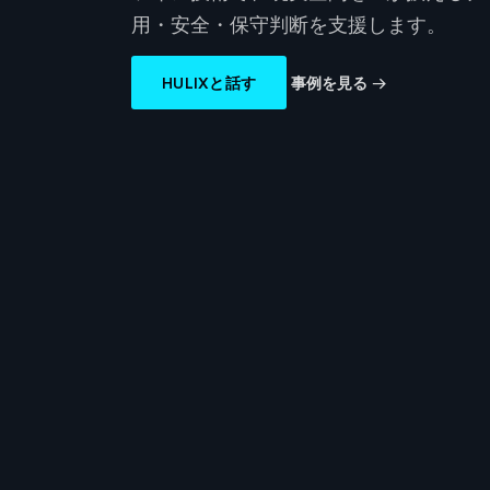
用・安全・保守判断を支援します。
HULIXと話す
事例を見る →