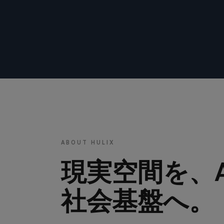
ABOUT HULIX
現実空間を、
社会基盤へ。