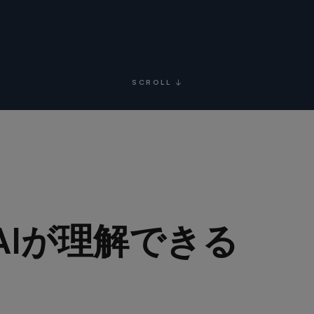
SCROLL ↓
AIが理解できる