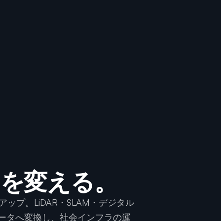
用を変える。
アップ。LiDAR・SLAM・デジタル
データへ変換し、社会インフラの運