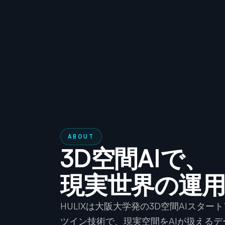
ABOUT
3D空間AIで、
現実世界の運
HULIXは大阪大学発の3D空間AIスタート
ツイン技術で、現実空間をAIが扱える