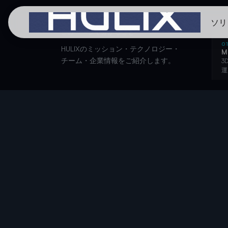
ソリ
このページで分かること
0
HULIXのミッション・テクノロジー・
M
チーム・企業情報をご紹介します。
3
運