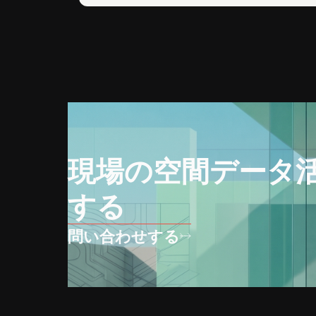
現場の空間データ
する
問い合わせする