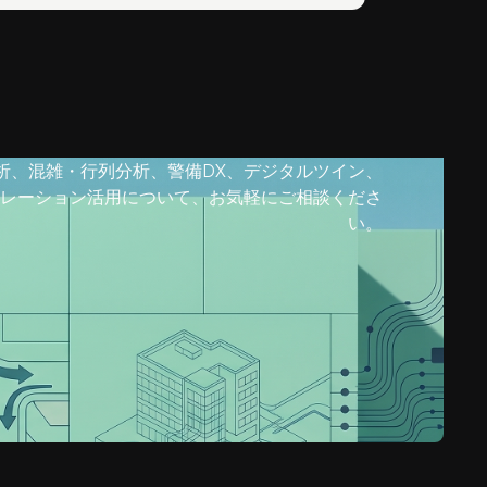
析、混雑・行列分析、警備DX、デジタルツイン、
レーション活用について、お気軽にご相談くださ
い。