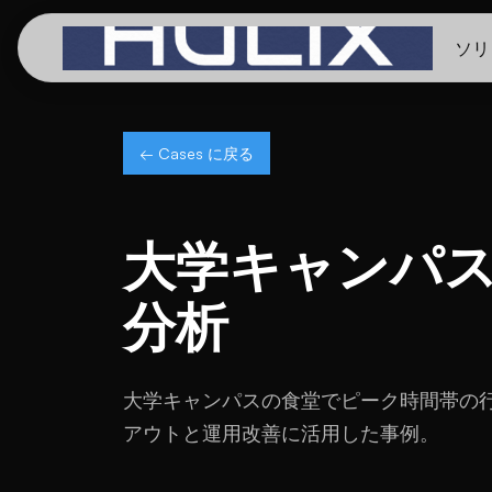
ソリ
← Cases に戻る
大学キャンパ
分析
大学キャンパスの食堂でピーク時間帯の行
アウトと運用改善に活用した事例。