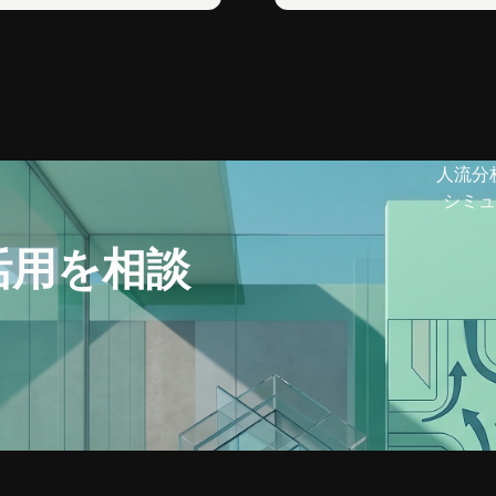
人流分
シミュ
活用を相談