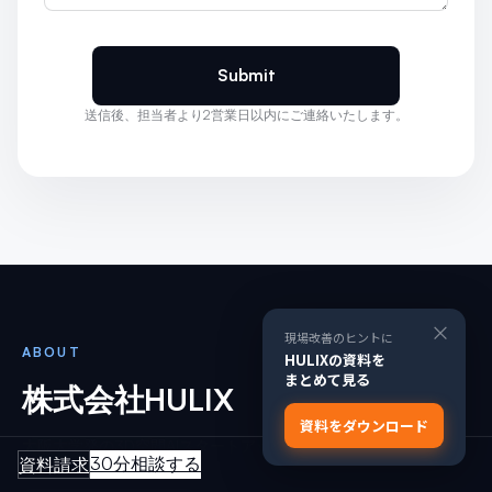
送信後、担当者より2営業日以内にご連絡いたします。
×
現場改善のヒントに
ABOUT
HULIXの資料を
まとめて見る
株式会社HULIX
資料をダウンロード
大阪大学発の3D空間AIスタートアップ
30分相談する
資料請求