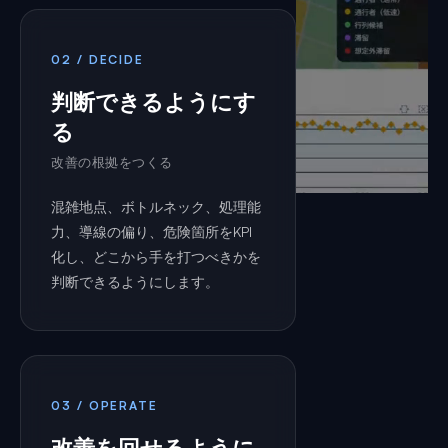
02 / DECIDE
判断できるようにす
る
改善の根拠をつくる
混雑地点、ボトルネック、処理能
力、導線の偏り、危険箇所をKPI
化し、どこから手を打つべきかを
判断できるようにします。
03 / OPERATE
改善を回せるように