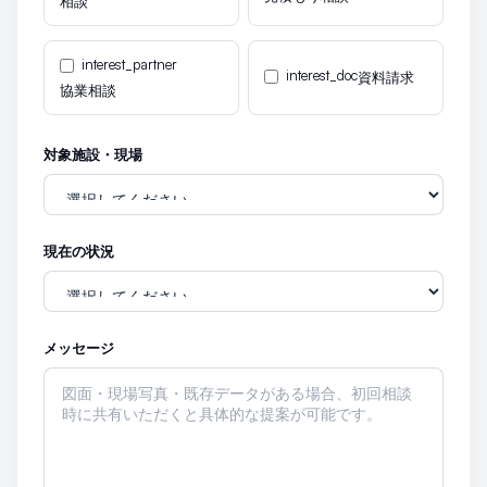
相談
interest_partner
interest_doc
資料請求
協業相談
対象施設・現場
現在の状況
メッセージ