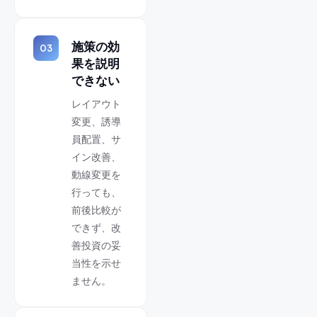
施策の効
03
果を説明
できない
レイアウト
変更、誘導
員配置、サ
イン改善、
動線変更を
行っても、
前後比較が
できず、改
善投資の妥
当性を示せ
ません。