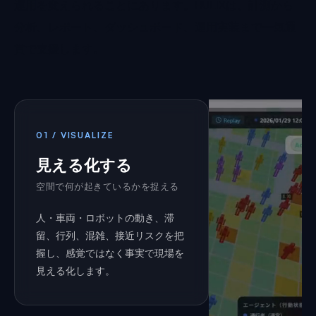
運用を変えられることにあります。HULIXは、計測から
分析、レポート、ダッシュボード、運用実装まで一気通
貫で支援します。
01 / VISUALIZE
見える化する
空間で何が起きているかを捉える
人・車両・ロボットの動き、滞
留、行列、混雑、接近リスクを把
握し、感覚ではなく事実で現場を
見える化します。