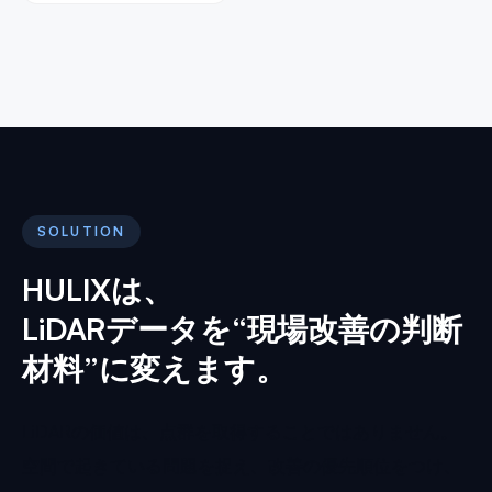
SOLUTION
HULIXは、
LiDARデータを“現場改善の判断
材料”に変えます。
LiDARの価値は、点群を取得することではありません。
空間で起きている問題を捉え、改善の優先順位をつけ、