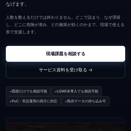
なげます。
人数を数えるだけでは終わりません。どこで詰まり、なぜ滞留
し、どこに危険が潜み、どの施策が効くのかまで、現場で使える
形で支援します。
現場課題を相談する
サービス資料を受け取る →
✓
図面だけでも相談可能
✓
LiDAR未導入でも相談可能
✓
PoC・常設運用の両方に対応
✓
既存データの持ち込み可