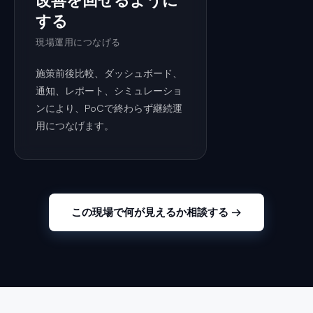
する
現場運用につなげる
施策前後比較、ダッシュボード、
通知、レポート、シミュレーショ
ンにより、PoCで終わらず継続運
用につなげます。
この現場で何が見えるか相談する →