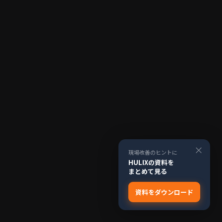
×
現場改善のヒントに
HULIXの資料を
まとめて見る
資料をダウンロード