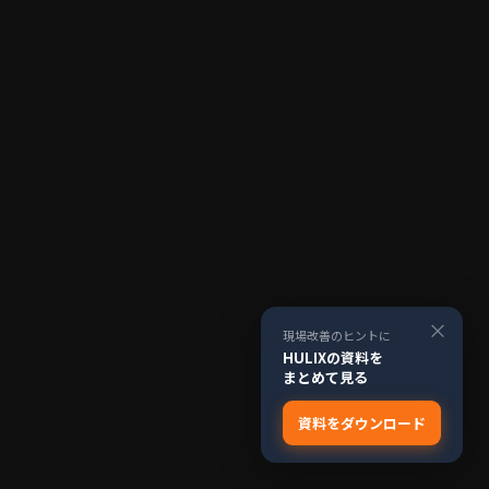
×
現場改善のヒントに
HULIXの資料を
まとめて見る
資料をダウンロード