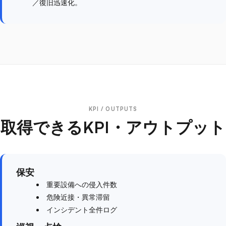
／復旧迅速化。
KPI / OUTPUTS
取得できるKPI・アウトプット
保安
重要設備への侵入件数
危険近接・異常滞留
インシデント全件ログ