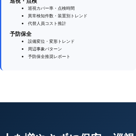
巡視・点検
巡視カバー率・点検時間
異常検知件数・装置別トレンド
代替人員コスト推計
予防保全
設備変位・変形トレンド
周辺事象パターン
予防保全推奨レポート