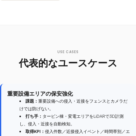
USE CASES
代表的なユースケース
重要設備エリアの保安強化
課題：
重要設備への侵入・近接をフェンスとカメラだ
けでは防げない。
打ち手：
タービン棟・変電エリアをLiDARで3D計測
し、侵入・近接を自動検知。
取得KPI：
侵入件数／近接侵入イベント／時間帯別／エ