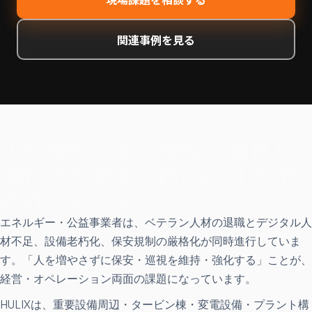
関連事例を見る
人を増やさずに保安・巡視を
強化する道を、Physical AIで
設計しませんか。
エネルギー・公益事業者は、ベテラン人材の退職とデジタル人
材不足、設備老朽化、保安規制の厳格化が同時進行していま
す。「人を増やさずに保安・巡視を維持・強化する」ことが、
経営・オペレーション両面の課題になっています。
HULIXは、重要設備周辺・タービン棟・変電設備・プラント構