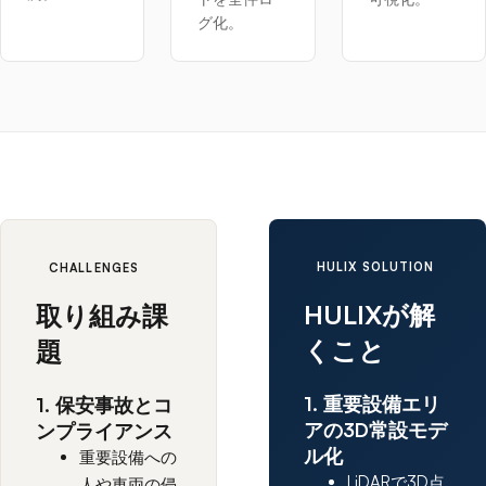
グ化。
HULIX SOLUTION
CHALLENGES
HULIXが解
取り組み課
くこと
題
1. 重要設備エリ
1. 保安事故とコ
アの3D常設モデ
ンプライアンス
ル化
重要設備への
LiDARで3D点
人や車両の侵