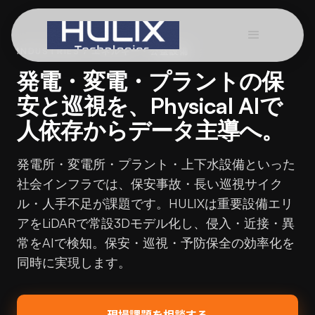
INDUSTRIES / エネルギー・公益設備
発電・変電・プラントの保
安と巡視を、Physical AIで
人依存からデータ主導へ。
発電所・変電所・プラント・上下水設備といった
社会インフラでは、保安事故・長い巡視サイク
ル・人手不足が課題です。HULIXは重要設備エリ
アをLiDARで常設3Dモデル化し、侵入・近接・異
常をAIで検知。保安・巡視・予防保全の効率化を
同時に実現します。
現場課題を相談する