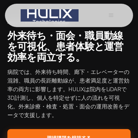
INDUSTRIES / 病院・医療施設
外来待ち・面会・職員動線
を可視化、患者体験と運営
効率を両立する。
病院では、外来待ち時間、廊下・エレベーターの
混雑、職員の長距離動線が、患者満足度と運営効
率の両方に影響します。HULIXは院内をLiDARで
3D計測し、個人を特定せずに人の流れを可視
化。外来診療・検査・処置・面会の運用改善をデ
ータで支援します。
現場課題を相談する