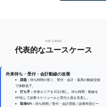
USE CASES
代表的なユースケース
外来待ち・受付・会計動線の改善
課題：
待ち時間が長く、受付・会計・薬局の動線交錯
で体験低下。
打ち手：
外来エリアを3D計測し、待ち時間・動線を
KPI化して診察スケジュールと受付人員を見直し。
取得KPI：
待ち時間／受付・会計滞留／診察科別ピー