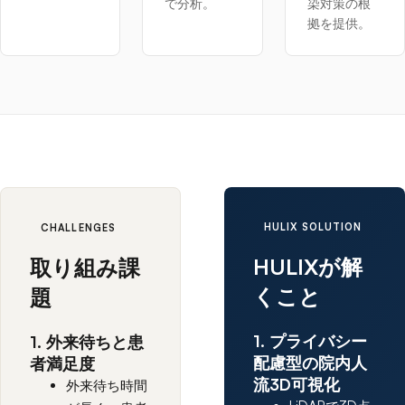
で分析。
染対策の根
拠を提供。
HULIX SOLUTION
CHALLENGES
HULIXが解
取り組み課
くこと
題
1. プライバシー
1. 外来待ちと患
配慮型の院内人
者満足度
流3D可視化
外来待ち時間