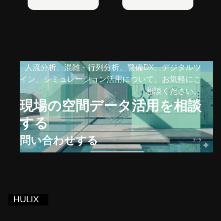
人流分析、混雑・行列分析、警備DX、デジタルツ
イン、シミュレーション活用について、お気軽にご
相談ください。
現場の空間データ活用を相談
する
問い合わせする