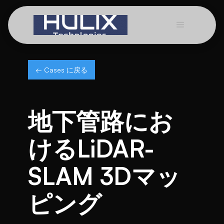
← Cases に戻る
地下管路にお
けるLiDAR-
SLAM 3Dマッ
ピング