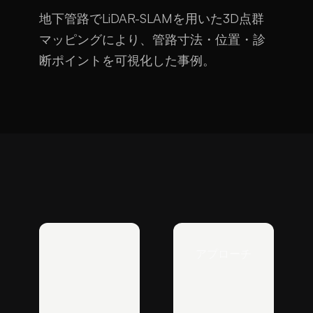
地下管路でLiDAR-SLAMを用いた3D点群
マッピングにより、管路寸法・位置・診
断ポイントを可視化した事例。
アプローチ