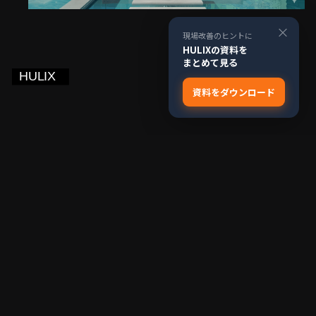
×
現場改善のヒントに
HULIXの資料を
まとめて見る
資料をダウンロード
Explore
Company
ソリューション
お問い合わせ
技術基盤
会社情報
導入事例
Privacy Policy
Resources
ニュース
インサイト