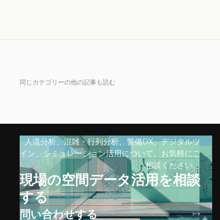
関連記事
同じカテゴリーの他の記事も読む
人流分析、混雑・行列分析、警備DX、デジタルツ
イン、シミュレーション活用について、お気軽にご
相談ください。
現場の空間データ活用を相談
する
問い合わせする