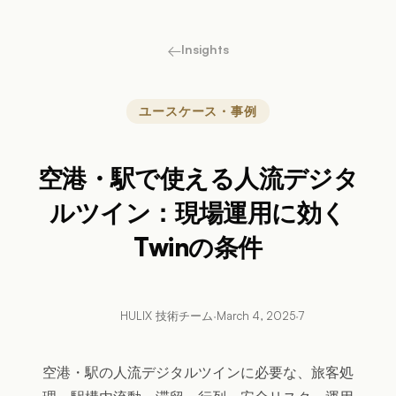
←
Insights
ユースケース・事例
空港・駅で使える人流デジタ
ルツイン：現場運用に効く
Twinの条件
HULIX 技術チーム
·
March 4, 2025
·
7
空港・駅の人流デジタルツインに必要な、旅客処