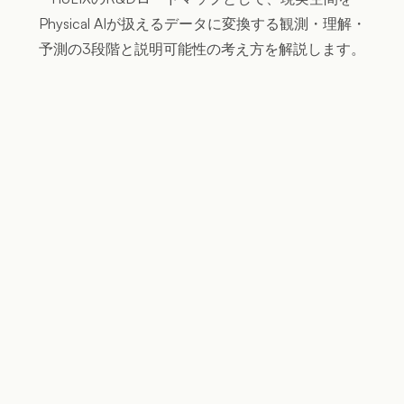
Physical AIが扱えるデータに変換する観測・理解・
予測の3段階と説明可能性の考え方を解説します。
AIが理解し、運用判断に接続
できるデータへ変換すること