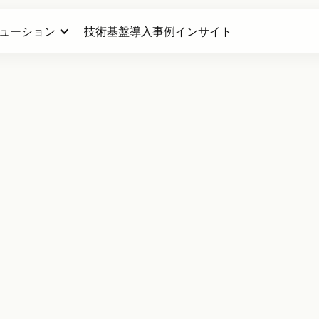
ューション
技術基盤
導入事例
インサイト