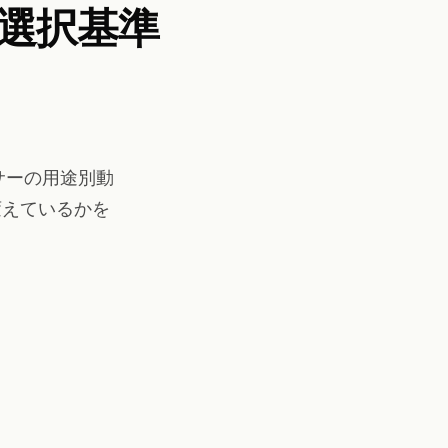
選択基準
ンサーの用途別動
う変えているかを