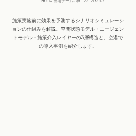
HULIX 技術チーム
·
April 22, 2026
·
7
施策実施前に効果を予測するシナリオシミュレーシ
ョンの仕組みを解説。空間状態モデル・エージェン
トモデル・施策介入レイヤーの3層構造と、空港で
の導入事例を紹介します。