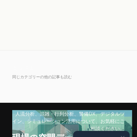
関連記事
同じカテゴリーの他の記事も読む
人流分析、混雑・行列分析、警備DX、デジタルツ
イン、シミュレーション活用について、お気軽にご
相談ください。