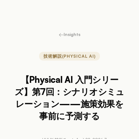
←
Insights
技術解説(PHYSICAL AI)
【Physical AI 入門シリー
ズ】第7回：シナリオシミュ
レーション——施策効果を
事前に予測する