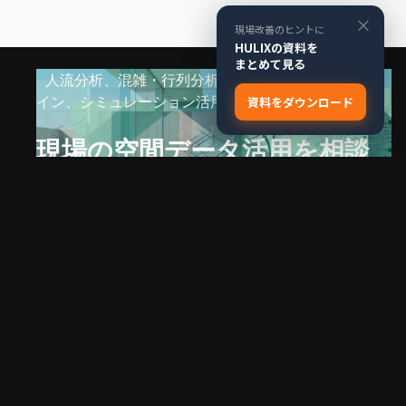
×
現場改善のヒントに
HULIXの資料を
まとめて見る
人流分析、混雑・行列分析、警備DX、デジタルツ
イン、シミュレーション活用について、お気軽にご
資料をダウンロード
相談ください。
現場の空間データ活用を相談
する
問い合わせする