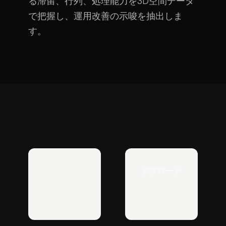
る滞留、行列、処理能力を3D空間データ
で把握し、運用改善の示唆を抽出しま
す。
アプローチ