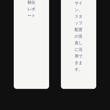
順位
サイ
レポ
ン、
ート
スタ
ッフ
配置
の見
直し
に活
用で
きま
す。