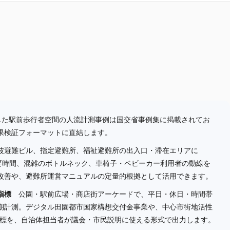
働した駅前歩行者空間の人流計測事例は国交省事例集に掲載されてお
果検証フォーマットに直結します。
避難ビル、指定避難所、福祉避難所の出入口・滞在エリアに
所要時間、混雑のボトルネック、車椅子・ベビーカー利用者の動線を
改善や、避難所運営マニュアルの定量的根拠として活用できます。
指標
公園・駅前広場・商店街アーケードで、平日・休日・時間帯
期計測。デジタル田園都市国家構想交付金事業や、中心市街地活性
な指標を、自治体担当者が議会・市民説明に使える形式で出力します。