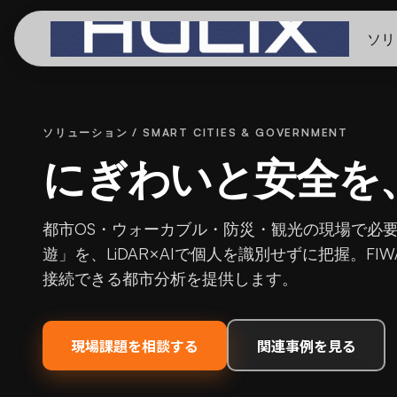
ソリ
ソリューション / SMART CITIES & GOVERNMENT
にぎわいと安全を
都市OS・ウォーカブル・防災・観光の現場で必
遊」を、LiDAR×AIで個人を識別せずに把握。FI
接続できる都市分析を提供します。
現場課題を相談する
関連事例を見る