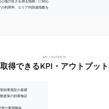
心地の良さを測る指標」に対応
アの利用率、エリア内回遊指数を
KPI / OUTPUTS
取得できるKPI・アウトプット
施策効果測定の基礎
分散政策の効果検証
群衆管理の運用閾値