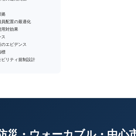
根拠
備員配置の最適化
費用対効果
ンス
策のエビデンス
指標
モビリティ規制設計
防災・ウォーカブル・中心