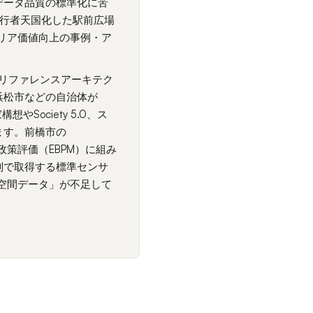
データ品質の標準化に苦
歩行者天国化した駅前広場
エリア価値向上の事例・ア
リファレンスアーキテク
浜松市などの自治体が
Society 5.0、ス
ます。前橋市の
政策評価（EBPM）に組み
別で取得する標準センサ
空間データ」が不足して