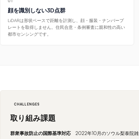
01
顔を識別しない3D点群
LiDARは形状ベースで距離を計測し、顔・服装・ナンバープ
レートを取得しません。住民合意・条例審査に親和性の高い
都市センシングです。
CHALLENGES
取り組み課題
群衆事故防止の国際基準対応
2022年10月のソウル梨泰院雑