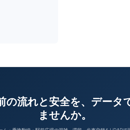
前の流れと安全を、データ
ませんか。