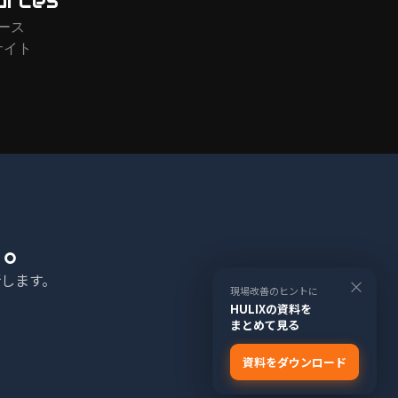
urces
ース
サイト
る。
します。
×
現場改善のヒントに
HULIXの資料を
まとめて見る
資料をダウンロード