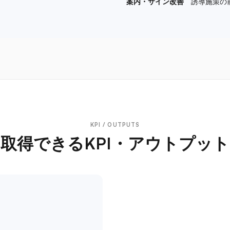
案内・サイン改善
誘導施策の
KPI / OUTPUTS
取得できるKPI・アウトプット