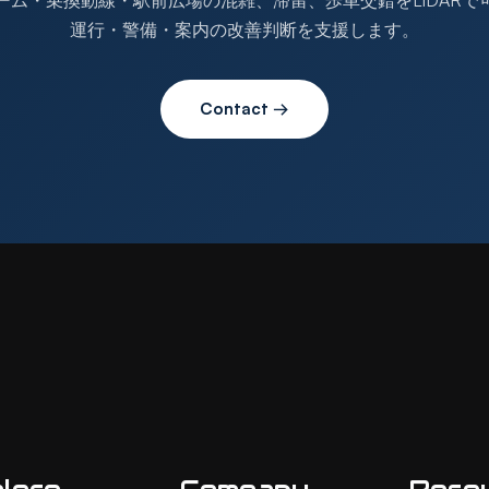
ーム・乗換動線・駅前広場の混雑、滞留、歩車交錯をLiDARで
運行・警備・案内の改善判断を支援します。
Contact →