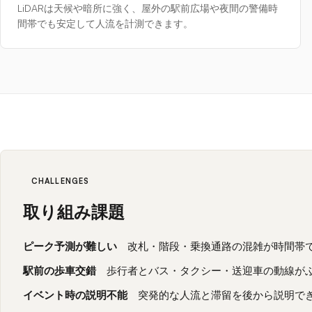
LiDARは天候や暗所に強く、屋外の駅前広場や夜間の警備時
間帯でも安定して人流を計測できます。
CHALLENGES
取り組み課題
ピーク予測が難しい
改札・階段・乗換通路の混雑が時間帯
駅前の歩車交錯
歩行者とバス・タクシー・送迎車の動線が
イベント時の説明不能
突発的な人流と滞留を後から説明で