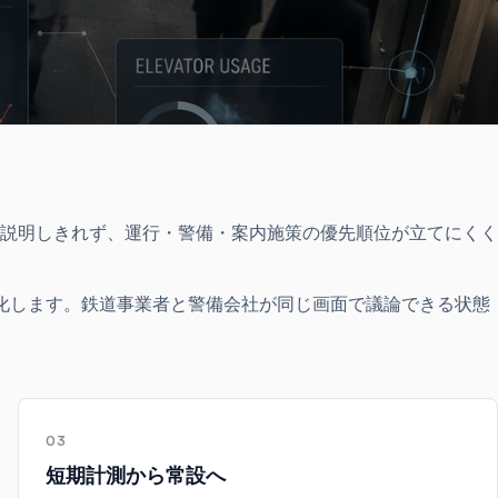
説明しきれず、運行・警備・案内施策の優先順位が立てにくく
可視化します。鉄道事業者と警備会社が同じ画面で議論できる状態
。
03
短期計測から常設へ