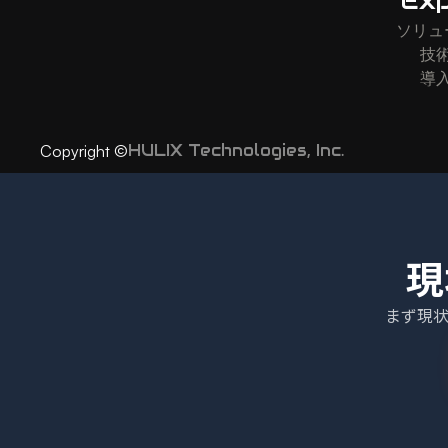
Exp
ソリュ
技
導
HULIX Technologies, Inc.
Copyright ©
現
まず現