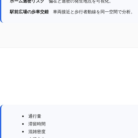
ホーム過密リスク
偏在と過密の発生地点を可視化。
駅前広場の歩車交錯
車両接近と歩行者動線を同一空間で分析。
通行量
滞留時間
混雑密度