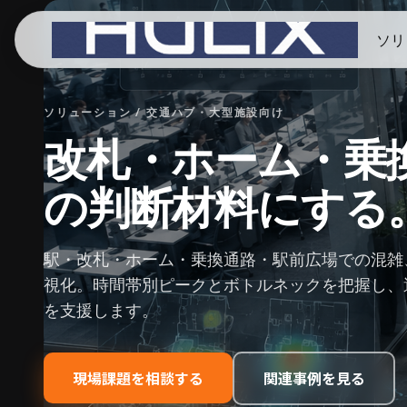
ソリ
ソリューション / 交通ハブ・大型施設向け
改札・ホーム・乗
の判断材料にする
駅・改札・ホーム・乗換通路・駅前広場での混雑
視化。時間帯別ピークとボトルネックを把握し、
を支援します。
現場課題を相談する
関連事例を見る