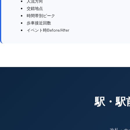
人流方向
交錯地点
時間帯別ピーク
歩車接近回数
イベント時Before/After
駅・駅