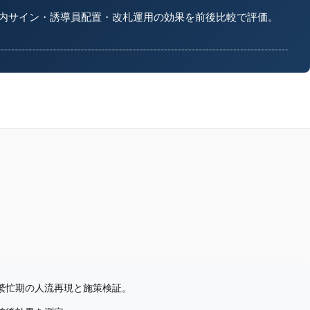
サイン・誘導員配置・改札運用の効果を前後比較で評価。
忙期の人流再現と施策検証。