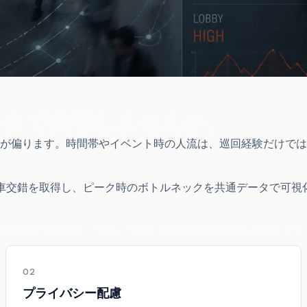
ータで共有しませんか。
が偏ります。時間帯やイベント時の人流は、巡回経験だけでは
向・歩車交錯を取得し、ピーク時のボトルネックを共通データで
iDARで可視化し、運行・警備・案内の改善判断を支援します
02
プライバシー配慮