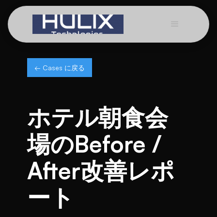
← Cases に戻る
ホテル朝食会
場のBefore /
After改善レポ
ート