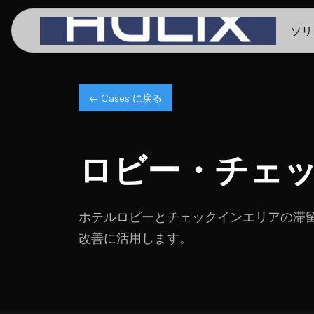
ソリ
← Cases に戻る
ロビー・チェ
ホテルロビーとチェックインエリアの滞
改善に活用します。