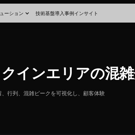
ューション
技術基盤
導入事例
インサイト
ックインエリアの混雑
留、行列、混雑ピークを可視化し、顧客体験