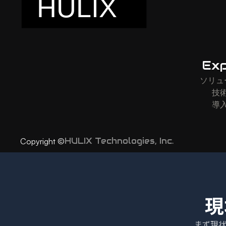
Exp
ソリュ
技
導
HULIX Technologies, Inc.
Copyright ©
現
まず現