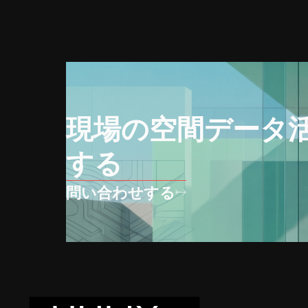
現場の空間データ
する
問い合わせする