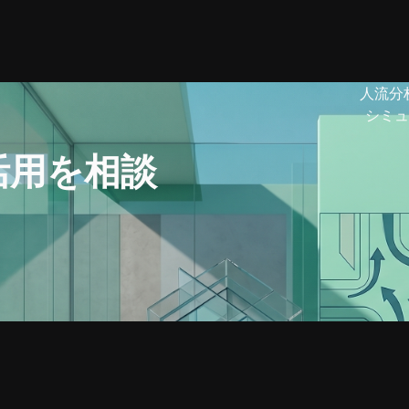
人流分
シミュ
活用を相談