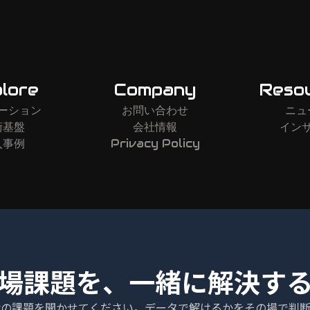
lore
Company
Reso
ーション
お問い合わせ
ニュ
術基盤
会社情報
イン
入事例
Privacy Policy
場課題を、一緒に解決す
状の課題を聞かせてください。データで解けるかをその場で判断