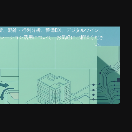
析、混雑・行列分析、警備DX、デジタルツイン、
レーション活用について、お気軽にご相談くださ
い。