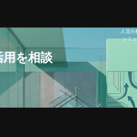
人流分
シミュ
活用を相談