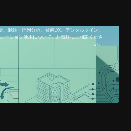
析、混雑・行列分析、警備DX、デジタルツイン、
レーション活用について、お気軽にご相談くださ
い。