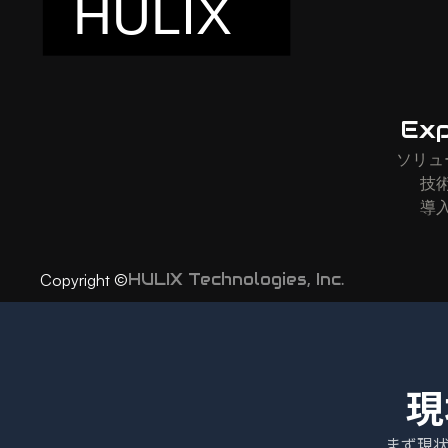
Exp
ソリュ
技
導
HULIX Technologies, Inc.
Copyright ©
現
まず現