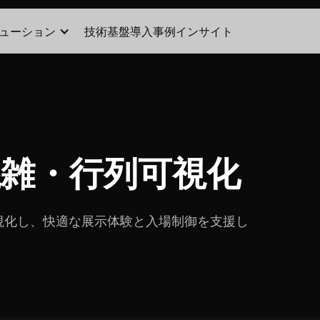
ューション
技術基盤
導入事例
インサイト
混雑・行列可視化
視化し、快適な展示体験と入場制御を支援し