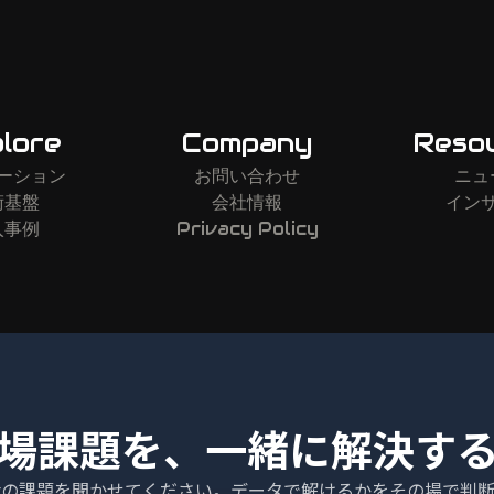
lore
Company
Reso
ーション
お問い合わせ
ニュ
術基盤
会社情報
イン
入事例
Privacy Policy
場課題を、一緒に解決す
状の課題を聞かせてください。データで解けるかをその場で判断