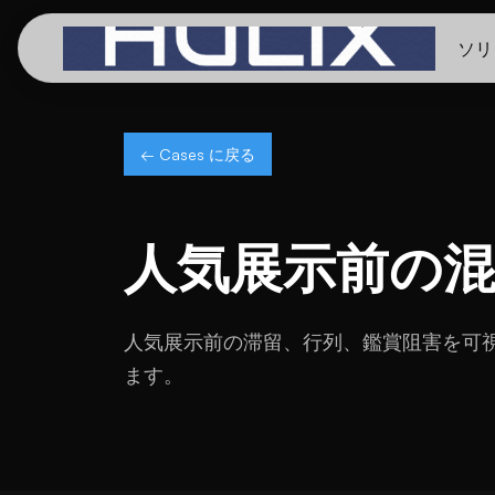
ソリ
← Cases に戻る
人気展示前の
人気展示前の滞留、行列、鑑賞阻害を可
ます。