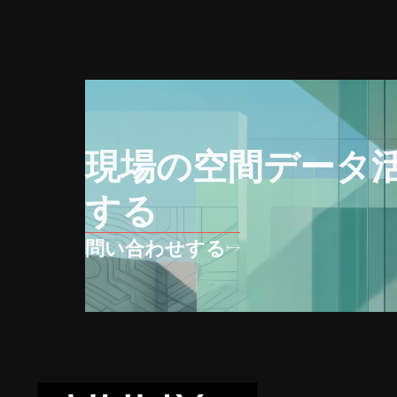
現場の空間データ
する
問い合わせする