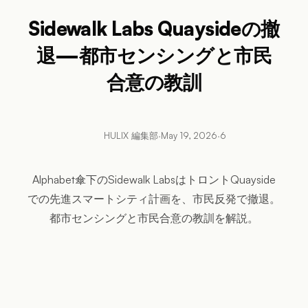
Sidewalk Labs Quaysideの撤
退—都市センシングと市民
合意の教訓
HULIX 編集部
·
May 19, 2026
·
6
Alphabet傘下のSidewalk LabsはトロントQuayside
での先進スマートシティ計画を、市民反発で撤退。
都市センシングと市民合意の教訓を解説。