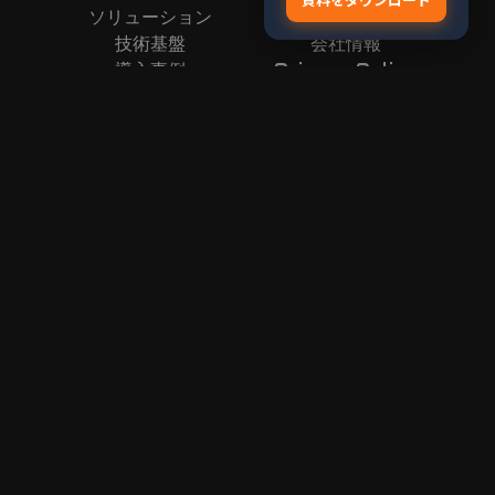
ソリューション
お問い合わせ
技術基盤
会社情報
導入事例
Privacy Policy
Resources
ニュース
インサイト
HULIX Technologies, Inc.
Copyright ©
現場課題を、一緒に解決する。
まず現状の課題を聞かせてください。データで解けるか
をその場で判断します。